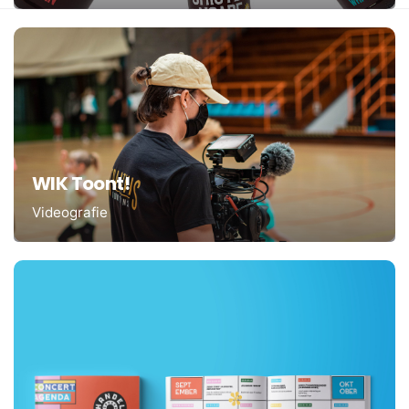
WIK Toont!
Videografie