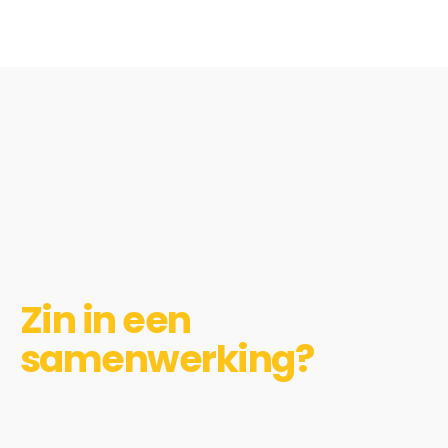
Zin in een
samenwerking?