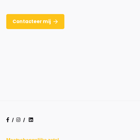
Contacteer mij
/
/