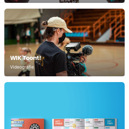
WIK Toont!
Videografie