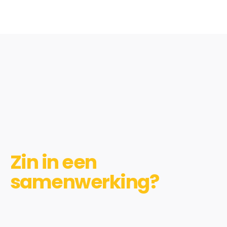
Zin in een
samenwerking?