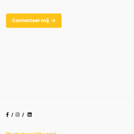
Contacteer mij
/
/