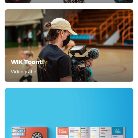
WIK Toont!
Videografie