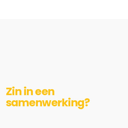
Zin in een
samenwerking?