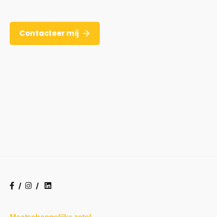
Contacteer mij
/
/