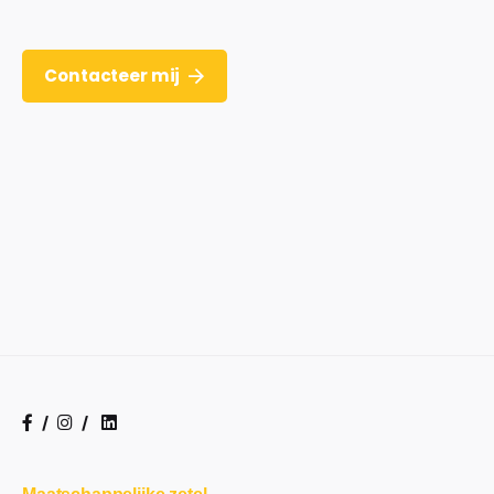
Contacteer mij
/
/