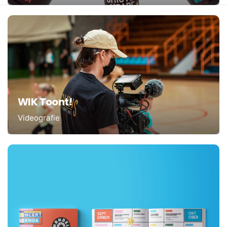
WIK Toont!
Videografie