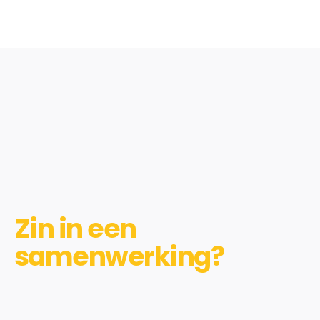
Zin in een
samenwerking?