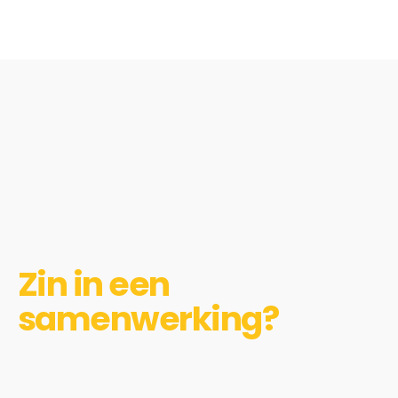
Zin in een
samenwerking?