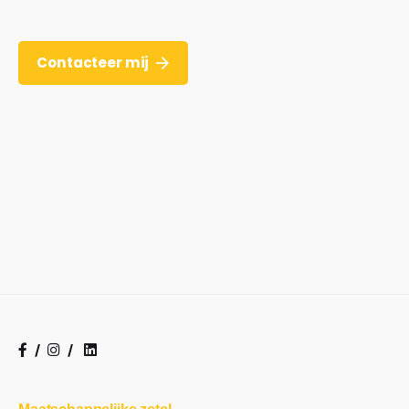
Contacteer mij
/
/