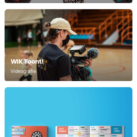
WIK Toont!
Videografie