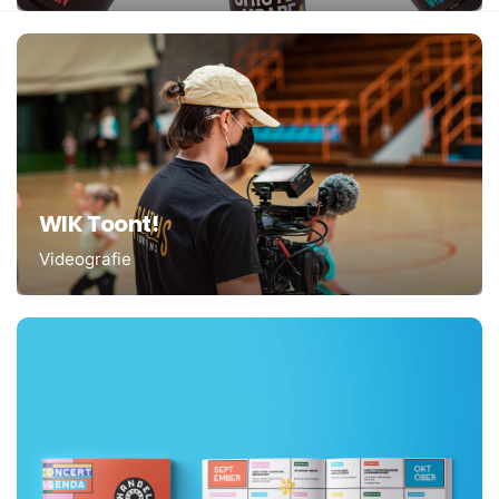
WIK Toont!
Videografie