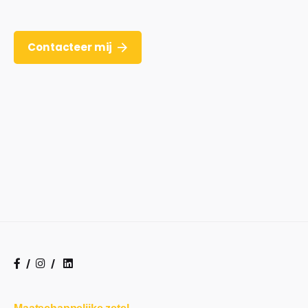
Contacteer mij
/
/