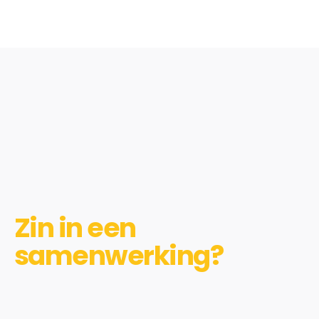
Zin in een
samenwerking?