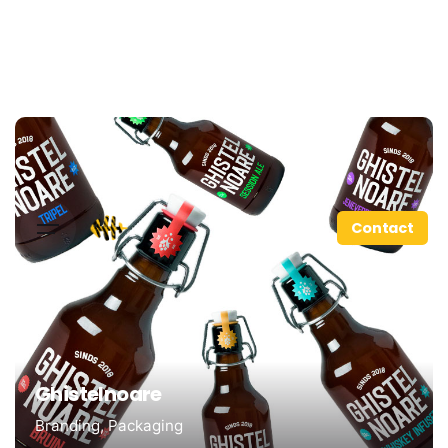
Contact
Ghistelnoare
Branding
Packaging