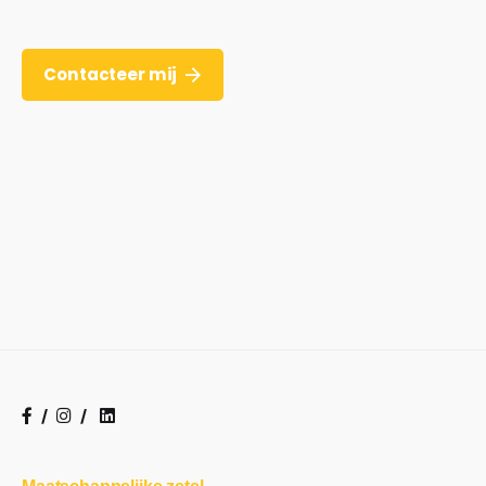
Contacteer mij
/
/