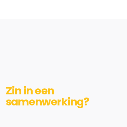
Zin in een
samenwerking?