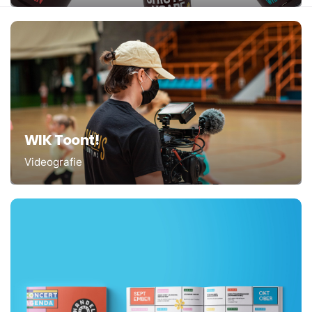
WIK Toont!
Videografie