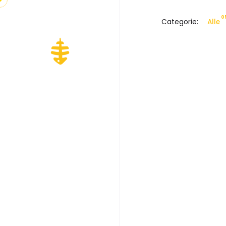
0
Categorie:
Alle