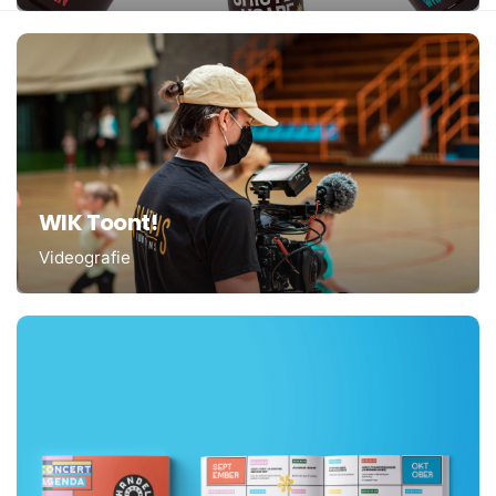
WIK Toont!
Videografie