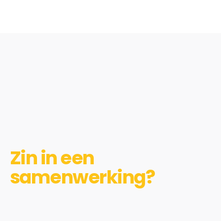
Zin in een
samenwerking?