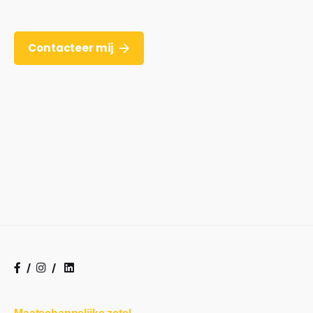
Contacteer mij
/
/