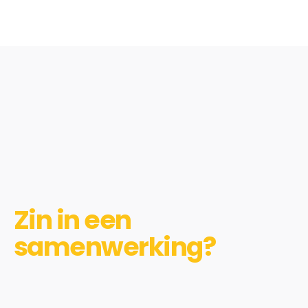
Zin in een
samenwerking?