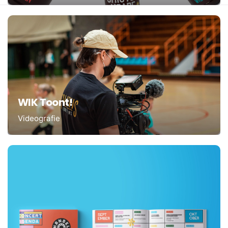
WIK Toont!
Videografie