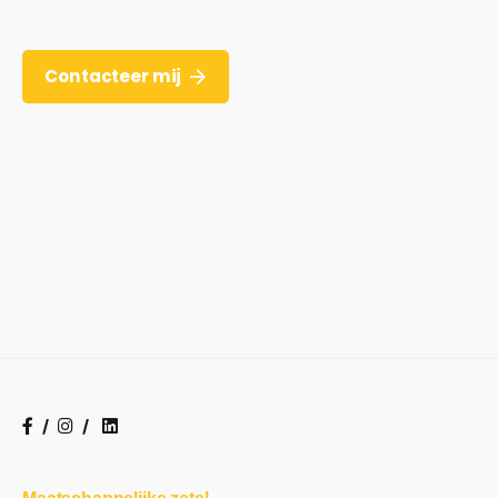
Contacteer mij
/
/