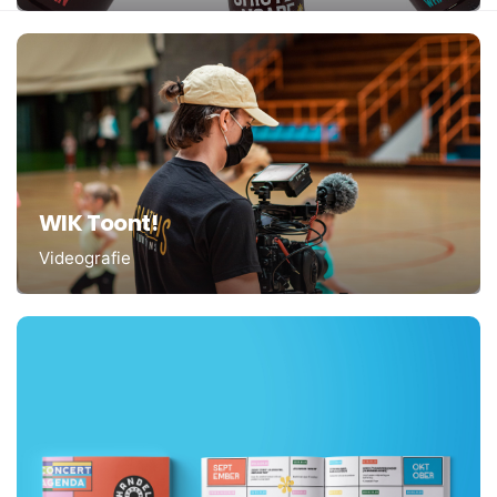
WIK Toont!
Videografie