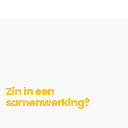
Zin in een
samenwerking?