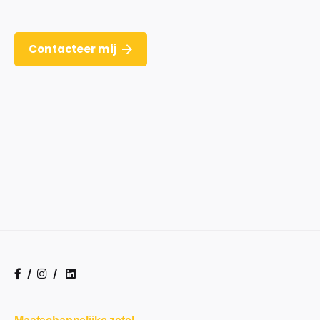
Contacteer mij
/
/