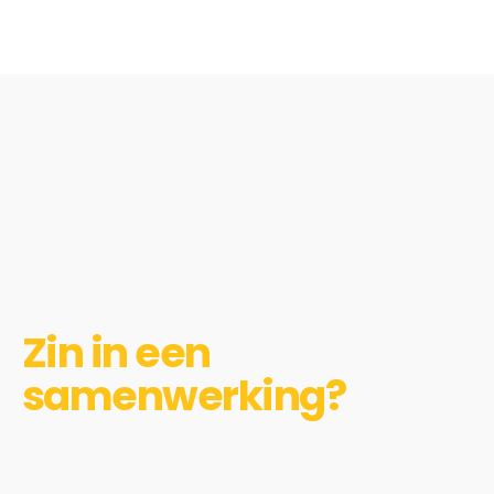
Zin in een
samenwerking?