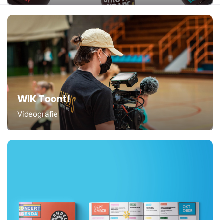
WIK Toont!
Videografie