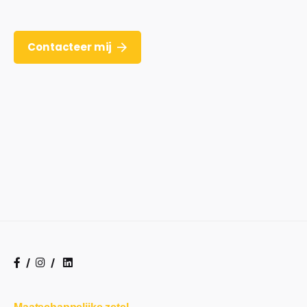
Contacteer mij
/
/