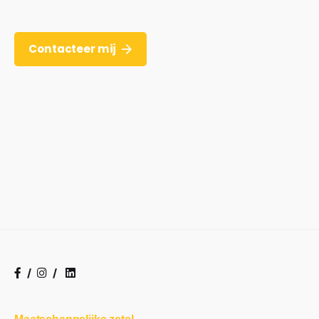
Contacteer mij
/
/