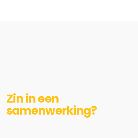
Zin in een
samenwerking?