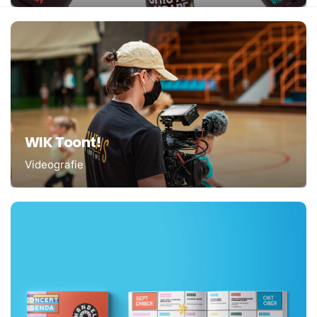
WIK Toont!
Videografie