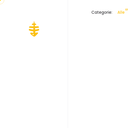
0
Categorie:
Alle