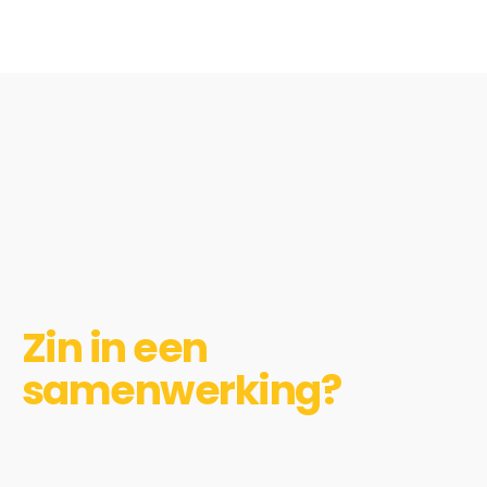
Zin in een
samenwerking?