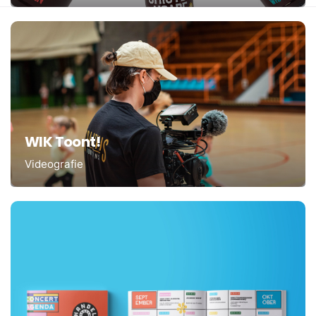
WIK Toont!
Videografie