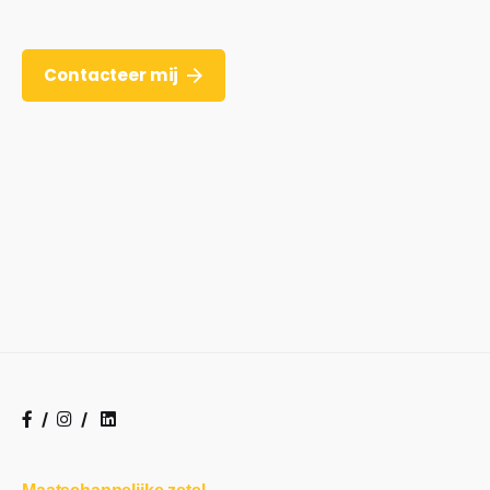
Contacteer mij
/
/