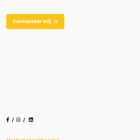
Contacteer mij
/
/