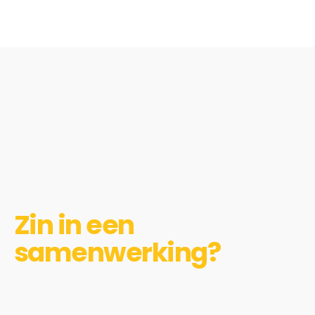
Zin in een
samenwerking?