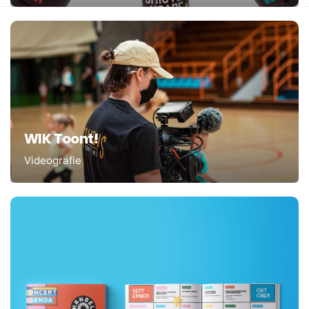
WIK Toont!
Videografie