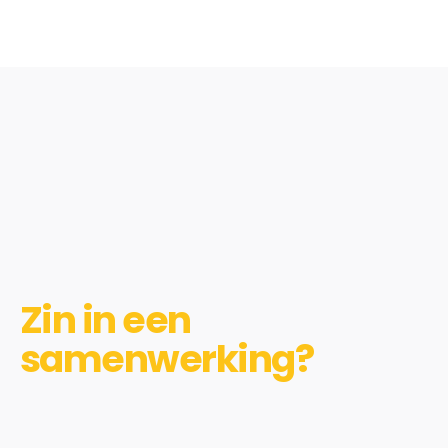
Zin in een
samenwerking?