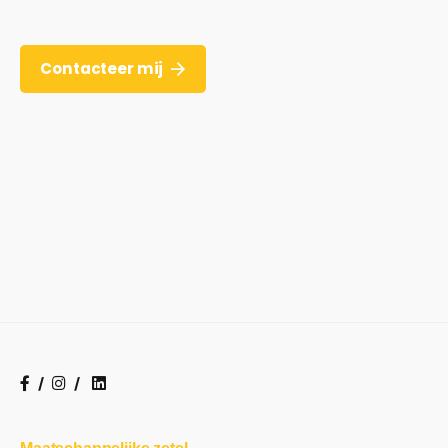
Contacteer mij
/
/