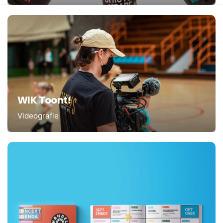
WIK Toont!
Videografie