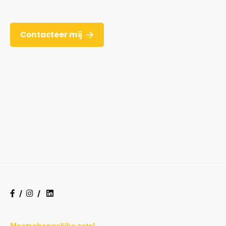
Contacteer mij
/
/