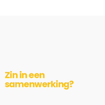
Zin in een
samenwerking?