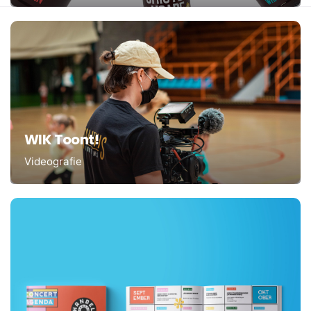
WIK Toont!
Videografie