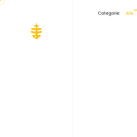
0
Categorie:
Alle