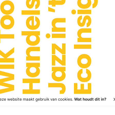
Handelsbeurs
Jazz in ’t Park
Eco Insights
 Toont!
eze website maakt gebruik van cookies.
Wat houdt dit in?