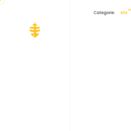
0
Categorie:
Alle