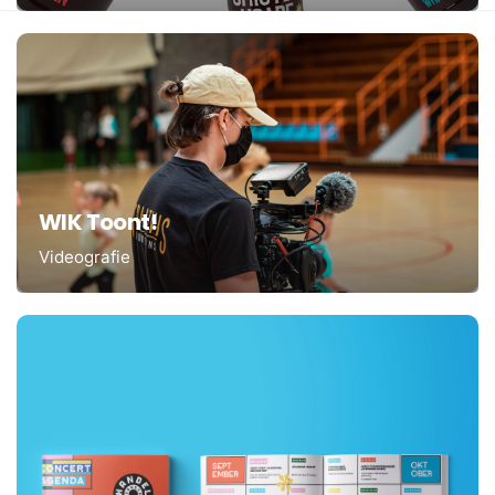
WIK Toont!
Videografie