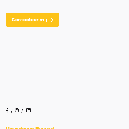
Contacteer mij
/
/