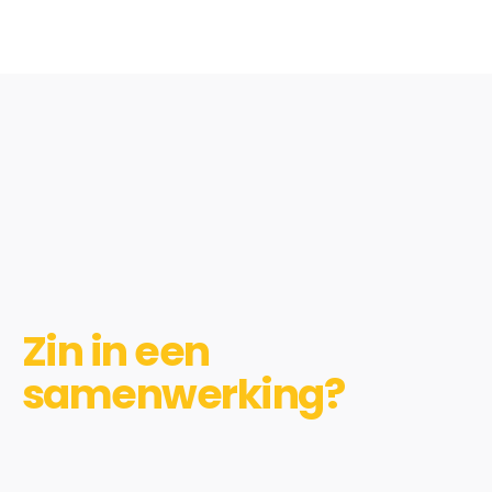
Zin in een
samenwerking?