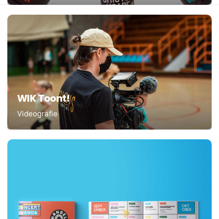
WIK Toont!
Videografie