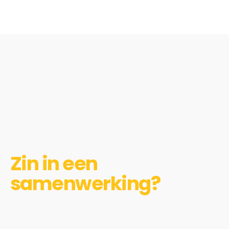
Zin in een
samenwerking?