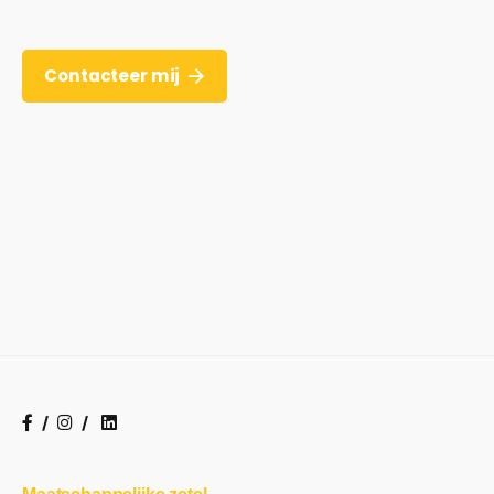
Contacteer mij
/
/