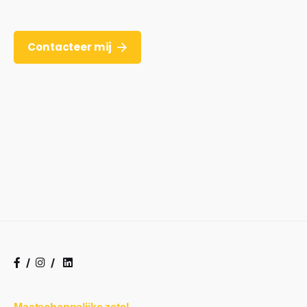
Contacteer mij
/
/