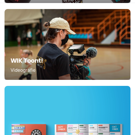
WIK Toont!
Videografie