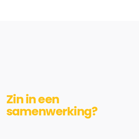
Zin in een
samenwerking?