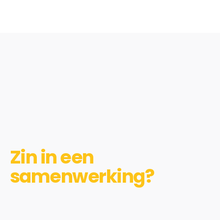
Zin in een
samenwerking?