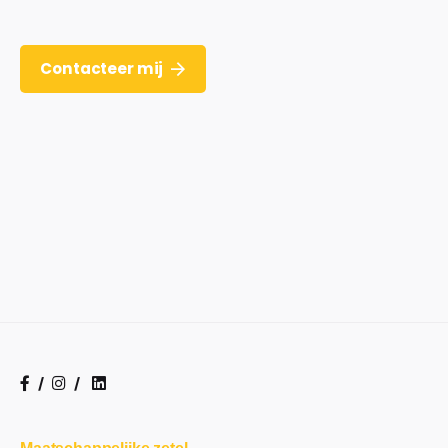
Contacteer mij
/
/