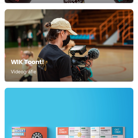
WIK Toont!
Videografie